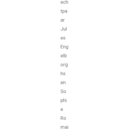
ech
tpa
ar
Jul
es
Eng
elb
org
hs
en
So
phi
e
Ro
mai