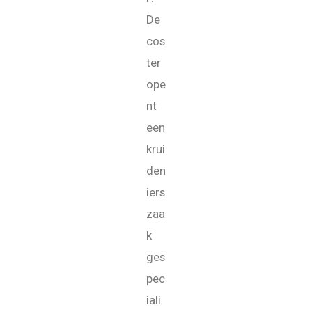
De
cos
ter
ope
nt
een
krui
den
iers
zaa
k
ges
pec
iali