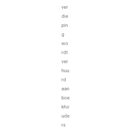
ver
die
pin
g
wo
rdt
ver
huu
rd
aan
boe
kho
ude
rs