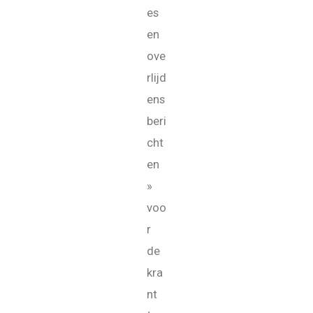
es
en
ove
rlijd
ens
beri
cht
en
»
voo
r
de
kra
nt