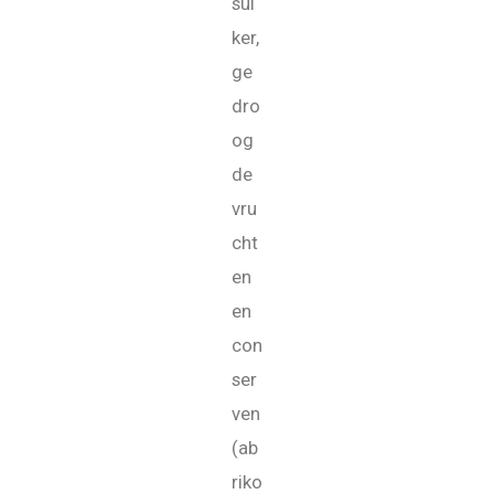
sui
ker,
ge
dro
og
de
vru
cht
en
en
con
ser
ven
(ab
riko