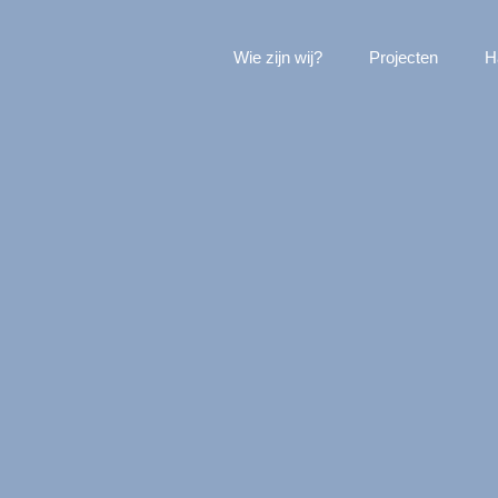
Wie zijn wij?
Projecten
H