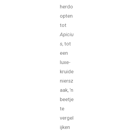
herdo
opten
tot
Apiciu
s
, tot
een
luxe-
kruide
niersz
aak, ’n
beetje
te
vergel
ijken