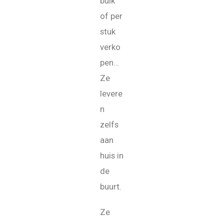
bulk
of per
stuk
verko
pen…
Ze
levere
n
zelfs
aan
huis in
de
buurt.
Ze