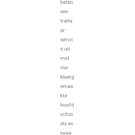
baten
een
traite
ur-
servic
e uit
met
vier
klaarg
emaa
kte
hoofd
schot
els en
twee