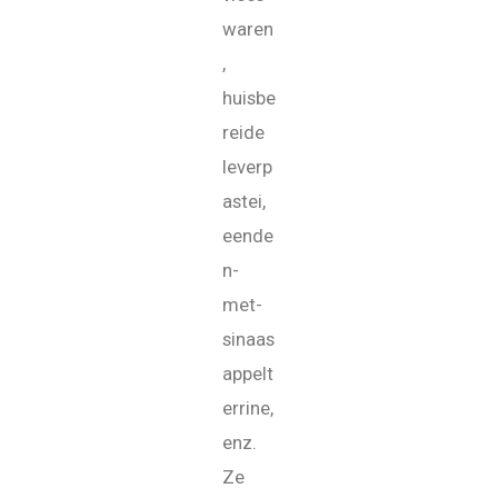
waren
,
huisbe
reide
leverp
astei,
eende
n-
met-
sinaas
appelt
errine,
enz.
Ze