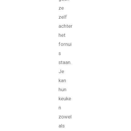
ze
zelf
achter
het
fornui
s
staan.
Je
kan
hun
keuke
n
zowel
als