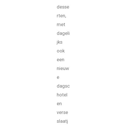
desse
rten,
met
dageli
jks
ook
een
nieuw
e
dagsc
hotel
en
verse
slaatj