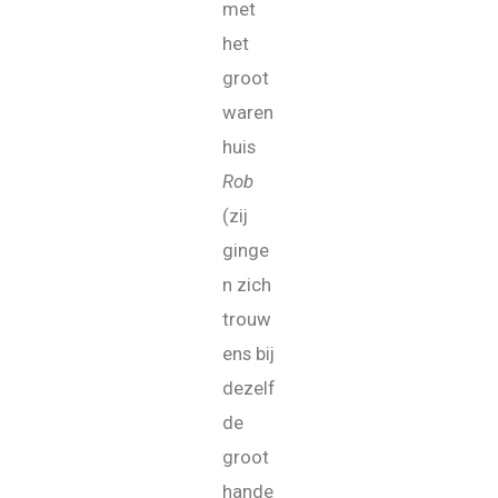
met
het
groot
waren
huis
Rob
(zij
ginge
n zich
trouw
ens bij
dezelf
de
groot
hande