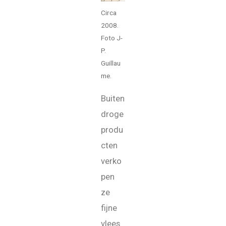
Circa
2008.
Foto J-
P.
Guillau
me.
Buiten
droge
produ
cten
verko
pen
ze
fijne
vlees