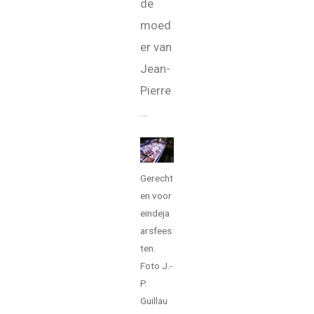
de
moed
er van
Jean-
Pierre
…
Gerecht
en voor
eindeja
arsfees
ten.
Foto J.-
P.
Guillau