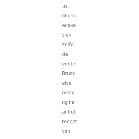
tis,
chees
ecake
s en
zelfs
de
échte
Bruss
else
boddi
ng
na
ar het
recept
van