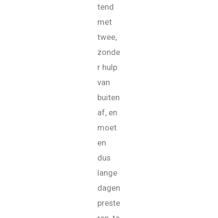
tend
met
twee,
zonde
r hulp
van
buiten
af, en
moet
en
dus
lange
dagen
preste