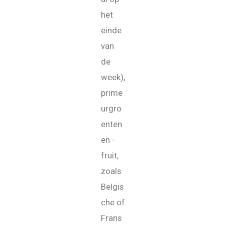
het
einde
van
de
week),
prime
urgro
enten
en -
fruit,
zoals
Belgis
che of
Frans