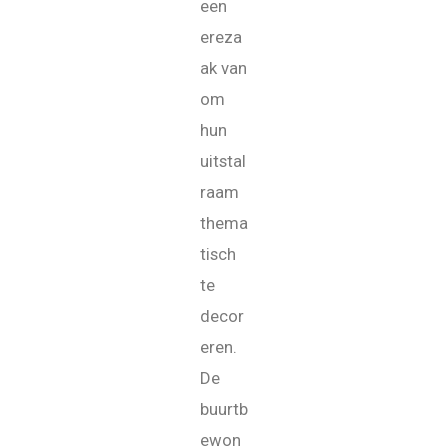
een
ereza
ak van
om
hun
uitstal
raam
thema
tisch
te
decor
eren.
De
buurtb
ewon