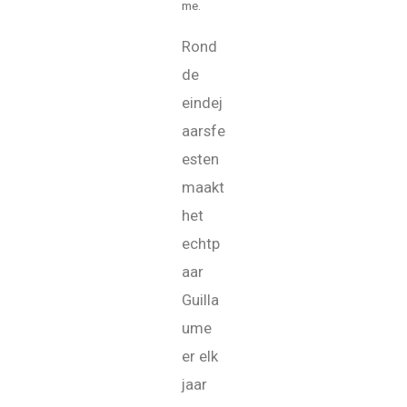
me.
Rond
de
eindej
aarsfe
esten
maakt
het
echtp
aar
Guilla
ume
er elk
jaar