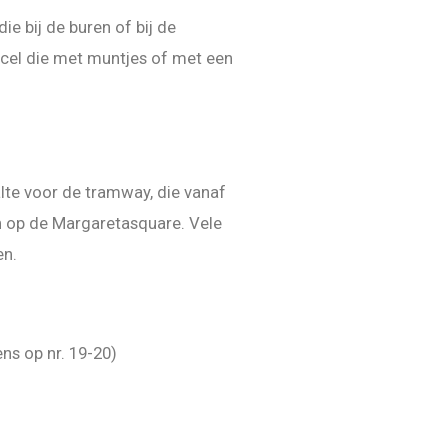
ie bij de buren of bij de
cel die met muntjes of met een
lte voor de tramway, die vanaf
ben op de Margaretasquare. Vele
en.
ns op nr. 19-20)