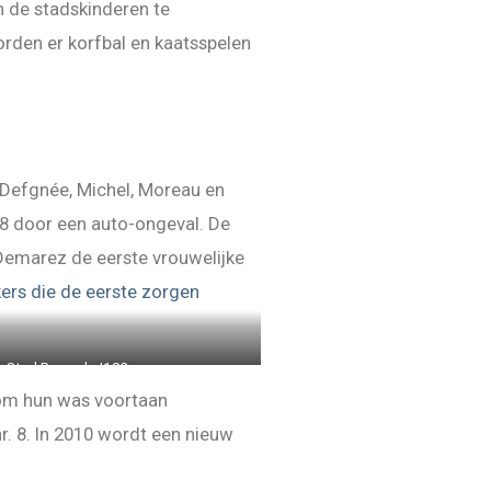
n de stadskinderen te
orden er korfbal en kaatsspelen
 Defgnée, Michel, Moreau en
928 door een auto-ongeval. De
 Demarez de eerste vrouwelijke
ers die de eerste zorgen
e Stad Brussel, J182
t om hun was voortaan
r. 8. In 2010 wordt een nieuw