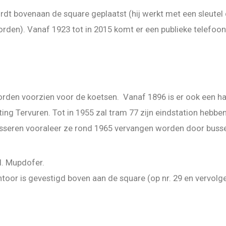
rdt bovenaan de square geplaatst (hij werkt met een sleutel d
den). Vanaf 1923 tot in 2015 komt er een publieke telefoon
rden voorzien voor de koetsen. Vanaf 1896 is er ook een ha
hting Tervuren. Tot in 1955 zal tram 77 zijn eindstation heb
asseren vooraleer ze rond 1965 vervangen worden door buss
l. Mupdofer.
ntoor is gevestigd boven aan de square (op nr. 29 en vervolge