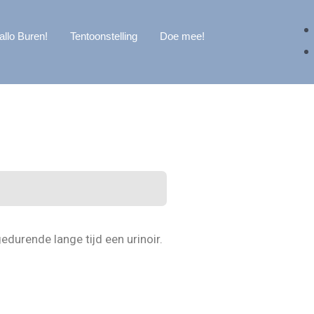
allo Buren!
Tentoonstelling
Doe mee!
durende lange tijd een urinoir.