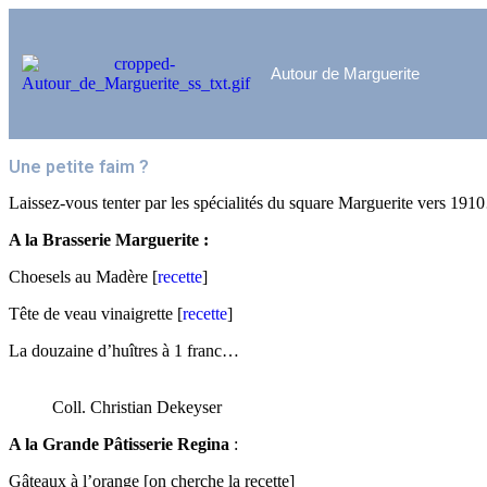
Autour de Marguerite
Une petite faim ?
Laissez-vous tenter par les spécialités du square Marguerite vers 19
A la Brasserie Marguerite :
Choesels au Madère [
recette
]
Tête de veau vinaigrette [
recette
]
La douzaine d’huîtres à 1 franc…
Coll. Christian Dekeyser
A la Grande Pâtisserie Regina
:
Gâteaux à l’orange [on cherche la recette]