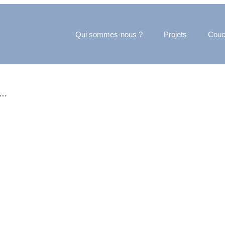
Qui sommes-nous ?
Projets
Couc
10…