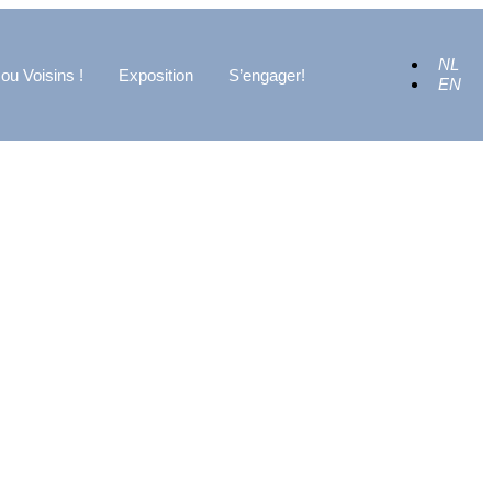
NL
ou Voisins !
Exposition
S’engager!
EN