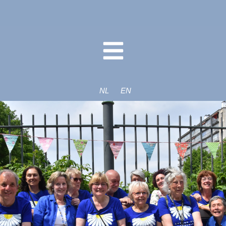
NL
EN