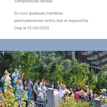
compétences variées.
En voici quelques membres
particulièrement actifs
, hier et aujourd’hui
(
màj le 31/05/2025
).