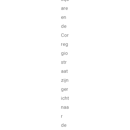
are
en
de
Cor
reg
gio
str
aat
zijn
ger
icht
naa
r
de