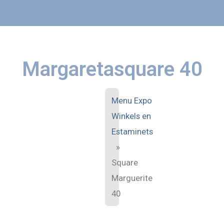
Margaretasquare 40
Menu Expo
Winkels en
Estaminets
»
Square
Marguerite
40