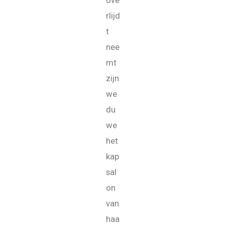
rlijd
t
nee
mt
zijn
we
du
we
het
kap
sal
on
van
haa