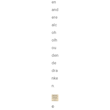
en
and
ere
alc
oh
olh
ou
den
de
dra
nke
n.
©