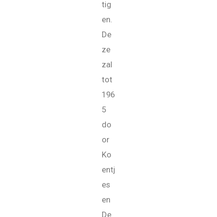
tig
en.
De
ze
zal
tot
196
5
do
or
Ko
entj
es
en
De