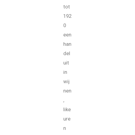
tot
192
0
een
han
del
uit
in
wij
nen
,
like
ure
n