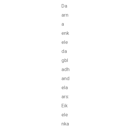
Da
arn
a
enk
ele
da
gbl
adh
and
ela
ars:
Eik
ele
nka