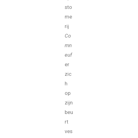
sto
me
rij
Co
mn
euf
er
zic
h
op
zijn
beu
rt
ves