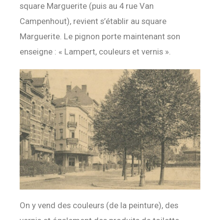
square Marguerite (puis au 4 rue Van
Campenhout), revient s’établir au square
Marguerite. Le pignon porte maintenant son
enseigne : « Lampert, couleurs et vernis ».
On y vend des couleurs (de la peinture), des