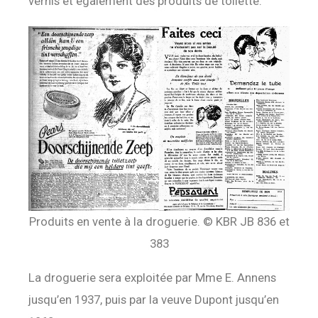
vernis et également des produits de toilette.
Produits en vente à la droguerie. © KBR JB 836 et
383
La droguerie sera exploitée par Mme E. Annens
jusqu’en 1937, puis par la veuve Dupont jusqu’en