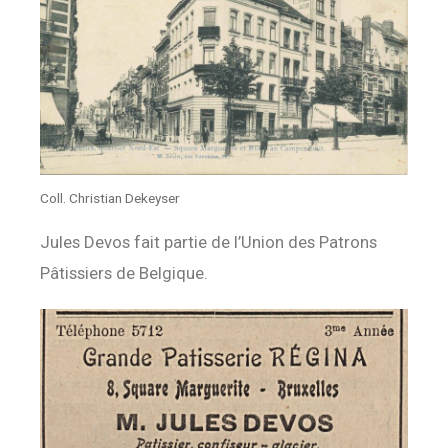
Coll. Christian Dekeyser
Jules Devos fait partie de l’Union des Patrons
Pâtissiers de Belgique.