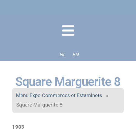
NL
EN
Square Marguerite 8
Menu Expo Commerces et Estaminets
»
Square Marguerite 8
1903