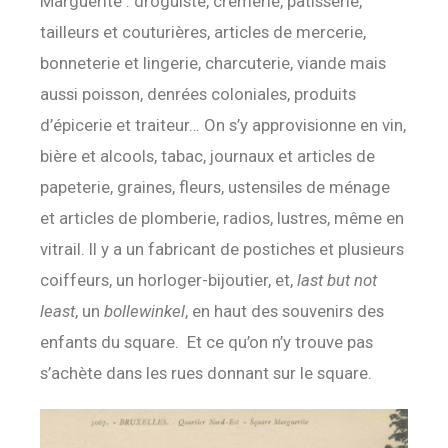
Marguerite : droguiste, crèmerie, pâtisserie,
tailleurs et couturières, articles de mercerie,
bonneterie et lingerie, charcuterie, viande mais
aussi poisson, denrées coloniales, produits
d’épicerie et traiteur… On s’y approvisionne en vin,
bière et alcools, tabac, journaux et articles de
papeterie, graines, fleurs, ustensiles de ménage
et articles de plomberie, radios, lustres, même en
vitrail. Il y a un fabricant de postiches et plusieurs
coiffeurs, un horloger-bijoutier, et,
last but not
least
, un
bollewinkel
, en haut des souvenirs des
enfants du square. Et ce qu’on n’y trouve pas
s’achète dans les rues donnant sur le square.